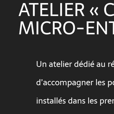
ATELIER «
MICRO-ENT
Un atelier dédié au r
d’accompagner les po
installés dans les p