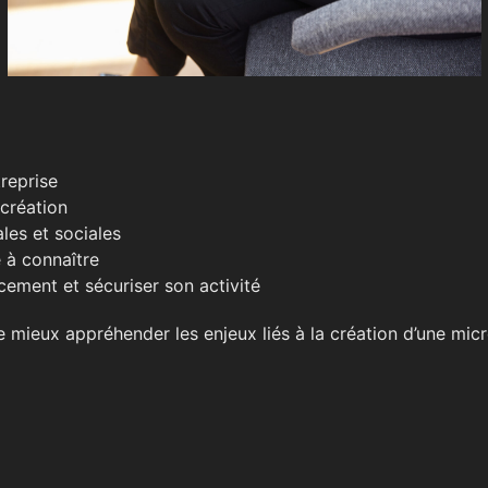
reprise
 création
ales et sociales
 à connaître
cement et sécuriser son activité
 mieux appréhender les enjeux liés à la création d’une micro