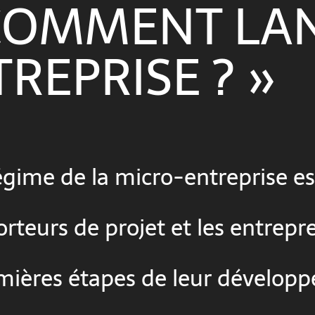
 COMMENT LA
REPRISE ? »
égime de la micro-entreprise es
rteurs de projet et les entre
remières étapes de leur dévelop