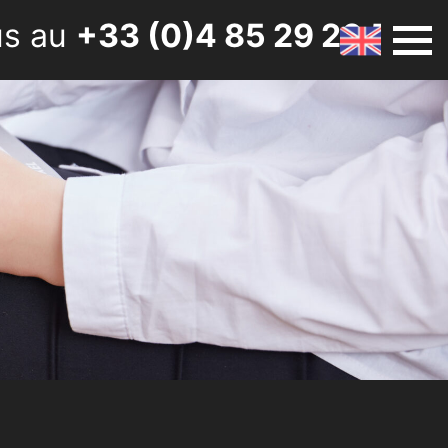
us au
+33 (0)4 85 29 20 50