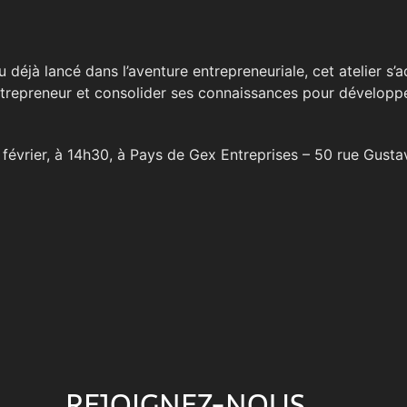
déjà lancé dans l’aventure entrepreneuriale, cet atelier s’
trepreneur et consolider ses connaissances pour développe
 février, à 14h30, à Pays de Gex Entreprises – 50 rue Gustav
REJOIGNEZ-NOUS