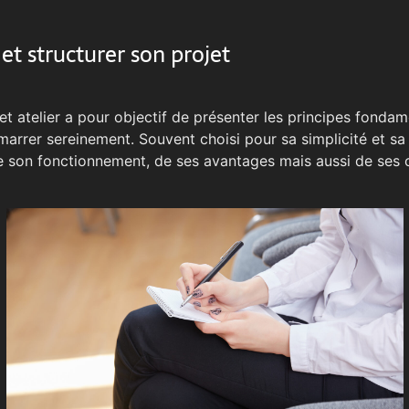
et structurer son projet
et atelier a pour objectif de présenter les principes fonda
arrer sereinement. Souvent choisi pour sa simplicité et sa f
on fonctionnement, de ses avantages mais aussi de ses o